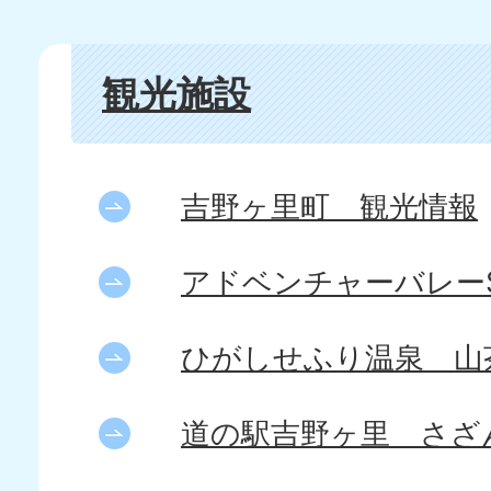
観光施設
吉野ヶ里町 観光情報
アドベンチャーバレーS
ひがしせふり温泉 山
道の駅吉野ヶ里 さざ