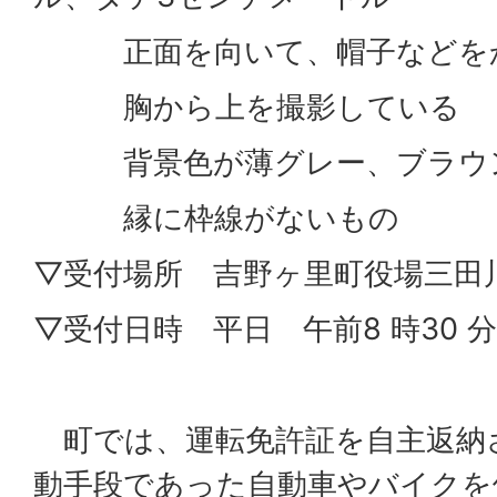
正面を向いて、帽子などをか
胸から上を撮影している
背景色が薄グレー、ブラウン
縁に枠線がないもの
▽受付場所 吉野ヶ里町役場三田
▽受付日時 平日 午前8 時30 分～
町では、運転免許証を自主返納
動手段であった自動車やバイクを