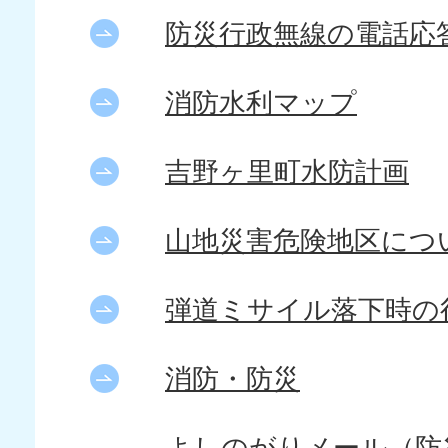
防災行政無線の電話応
消防水利マップ
吉野ヶ里町水防計画
山地災害危険地区につ
弾道ミサイル落下時の
消防・防災
よしのがりメール（防