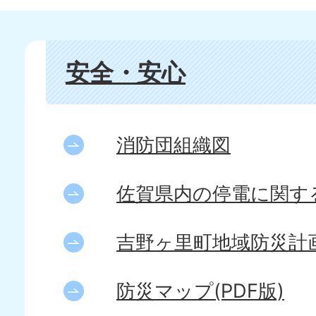
安全・安心
消防団組織図
佐賀県内の停電に関す
吉野ヶ里町地域防災計
防災マップ(PDF版)