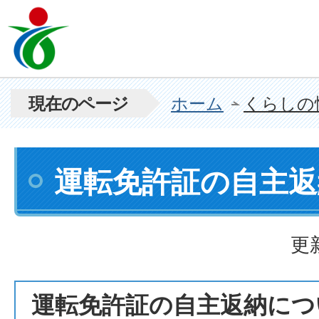
現在のページ
ホーム
くらしの
運転免許証の自主
更
運転免許証の自主返納につ