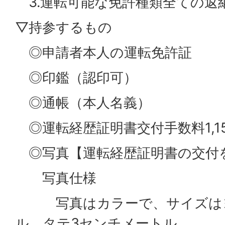
3.運転可能な免許種類全ての返
▽持参するもの
◎申請者本人の運転免許証
◎印鑑（認印可）
◎通帳（本人名義）
◎運転経歴証明書交付手数料1,15
◎写真【運転経歴証明書の交付
写真仕様
写真はカラーで、サイズはヨコ
ル、タテ3センチメートル