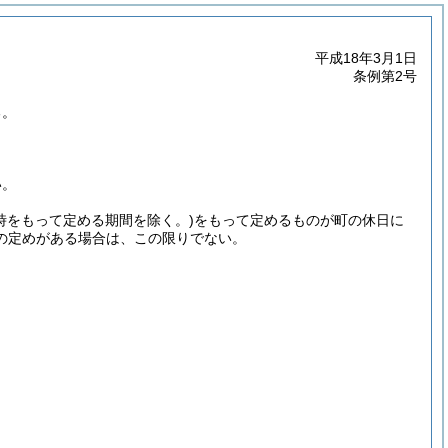
平成18年3月1日
条例第2号
る。
い。
(時をもって定める期間を除く。)
をもって定めるものが町の休日に
の定めがある場合は、この限りでない。