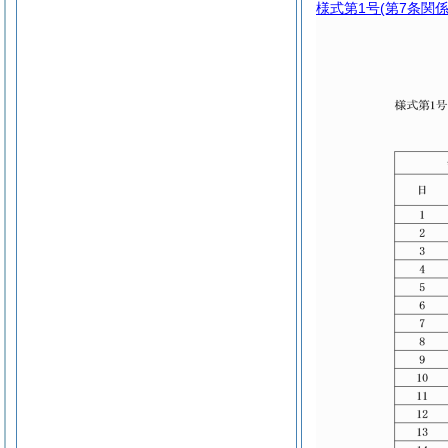
様式第1号
(第7条関係