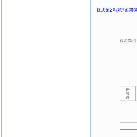
様式第2号
(第7条関係