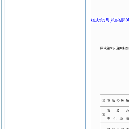
様式第3号
(第8条関係