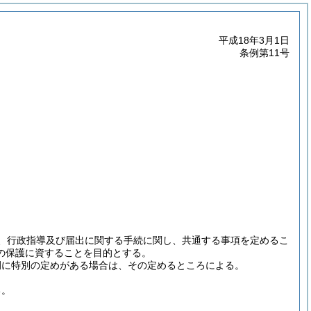
平成18年3月1日
条例第11号
分、行政指導及び届出に関する手続に関し、共通する事項を定めるこ
の保護に資することを目的とする。
例に特別の定めがある場合は、その定めるところによる。
る。