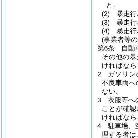
と。
(2)
暴走行
(3)
暴走行
(4)
暴走行
(事業者等の
第6条
自動
その他の暴
ければなら
2
ガソリン
不良車両へ
ない。
3
衣服等へ
ことが確認
ければなら
4
駐車場、
理する者は