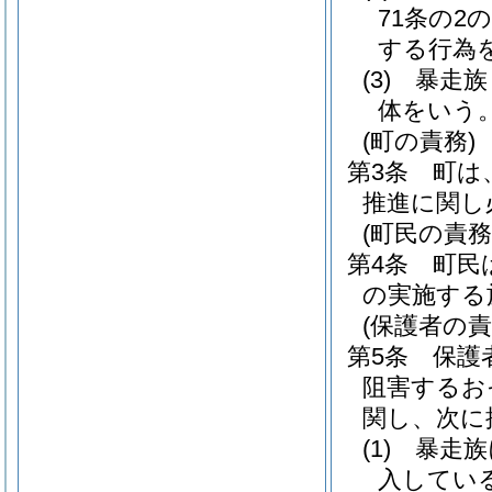
71条の2
する行為を
(3)
暴走族
体をいう
(町の責務)
第3条
町は
推進に関し
(町民の責務
第4条
町民
の実施する
(保護者の責
第5条
保護
阻害するお
関し、次に
(1)
暴走族
入してい