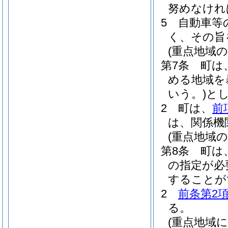
努めなけれ
5
自動車等
く、その旨
(重点地域の
第7条
町は
める地域を
いう。)
と
2
町は、
前
は、関係機
(重点地域の
第8条
町は
の指定が必
することが
2
前条第2
る。
(重点地域