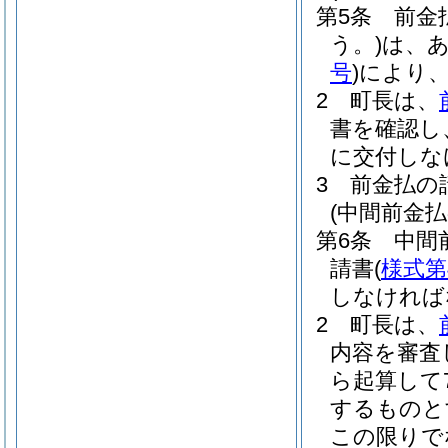
第5条
前金
う。)
は、
号
)
により
2
町長は、
書を確認し
に交付しな
3
前金払の
(中間前金払
第6条
中間
請書
(
様式第
しなければ
2
町長は、
内容を審査
ら起算して
するものと
この限りで