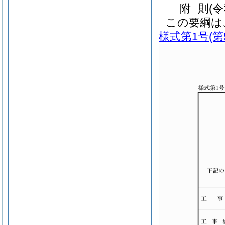
附
則
(
この要綱は
様式第1号
(