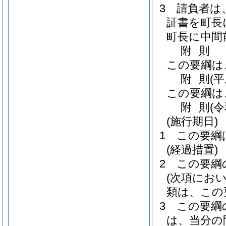
3
請負者は
証書を町長
町長に中間
附
則
この要綱は
附
則
(
この要綱は
附
則
(
(施行期日)
1
この要綱
(経過措置)
2
この要綱
(次項にお
類は、この
3
この要綱
は、当分の