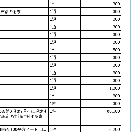
1件
300
た戸籍の附票
1通
300
1通
300
1通
300
1通
300
1通
300
1件
500
1通
300
1通
300
1通
300
1通
300
1通
1,300
1件
300
1枚
300
63条第3項第7号イに規定す
1件
86,000
の認定の申請に対する審
面積が100平方メートル以
1件
6,200