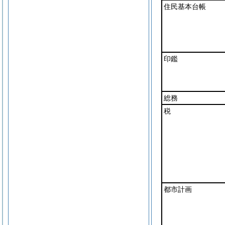
住民基本台帳
印鑑
総務
税
都市計画