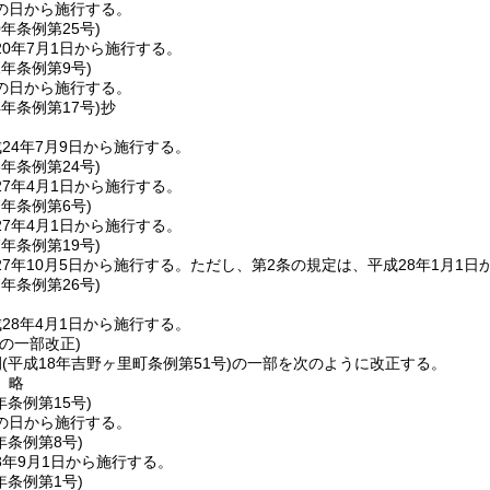
の日から施行する。
0年
条例第25号)
0年7月1日から施行する。
1年
条例第9号)
の日から施行する。
4年
条例第17号)
抄
24年7月9日から施行する。
6年
条例第24号)
7年4月1日から施行する。
7年
条例第6号)
7年4月1日から施行する。
7年
条例第19号)
7年10月5日から施行する。
ただし、第2条の規定は、平成28年1月1日
7年
条例第26号)
28年4月1日から施行する。
の一部改正)
例
(平成18年吉野ヶ里町条例第51号)
の一部を次のように改正する。
〕略
年
条例第15号)
の日から施行する。
年
条例第8号)
3年9月1日から施行する。
年
条例第1号)