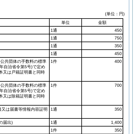
(単位：円)
単位
金額
1通
450
1通
750
1通
350
1通
450
方公共団体の手数料の標準
1件
400
2年自治省令第5号)
で定め
本又は戸籍証明書と同時
方公共団体の手数料の標準
1件
700
2年自治省令第5号)
で定め
本又は除籍証明書と同時
書又は届書等情報内容証明
1通
350
の届出)
1通
1,400
1件
350