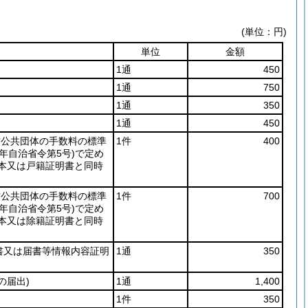
(単位：円)
単位
金額
1通
450
1通
750
1通
350
1通
450
方公共団体の手数料の標準
1件
400
2年自治省令第5号)
で定め
本又は戸籍証明書と同時
方公共団体の手数料の標準
1件
700
2年自治省令第5号)
で定め
本又は除籍証明書と同時
書又は届書等情報内容証明
1通
350
の届出)
1通
1,400
1件
350