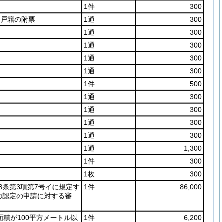
1件
300
た戸籍の附票
1通
300
1通
300
1通
300
1通
300
1通
300
1件
500
1通
300
1通
300
1通
300
1通
300
1通
1,300
1件
300
1枚
300
63条第3項第7号イに規定す
1件
86,000
の認定の申請に対する審
面積が100平方メートル以
1件
6,200