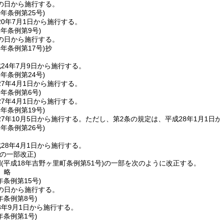
の日から施行する。
0年
条例第25号)
0年7月1日から施行する。
1年
条例第9号)
の日から施行する。
4年
条例第17号)
抄
24年7月9日から施行する。
6年
条例第24号)
7年4月1日から施行する。
7年
条例第6号)
7年4月1日から施行する。
7年
条例第19号)
7年10月5日から施行する。
ただし、第2条の規定は、平成28年1月1日
7年
条例第26号)
28年4月1日から施行する。
の一部改正)
例
(平成18年吉野ヶ里町条例第51号)
の一部を次のように改正する。
〕略
年
条例第15号)
の日から施行する。
年
条例第8号)
3年9月1日から施行する。
年
条例第1号)