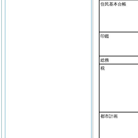
住民基本台帳
印鑑
総務
税
都市計画