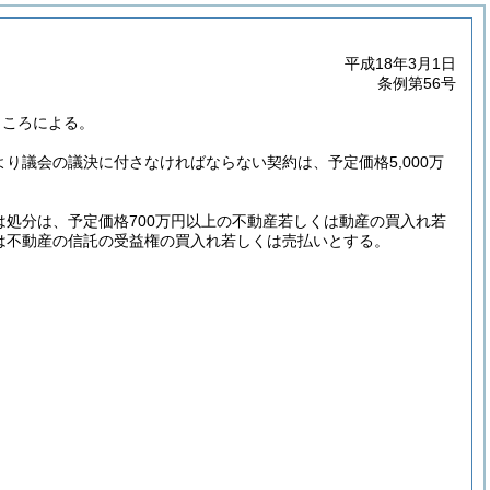
平成18年3月1日
条例第56号
ところによる。
より議会の議決に付さなければならない契約は、予定価格5,000万
は処分は、予定価格700万円以上の不動産若しくは動産の買入れ若
は不動産の信託の受益権の買入れ若しくは売払いとする。