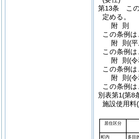
第13条
こ
定める。
附
則
この条例は
附
則
(
この条例は
附
則
(
この条例は
附
則
(
この条例は
別表第1
(第8
施設使用料
居住区分
町内
多目