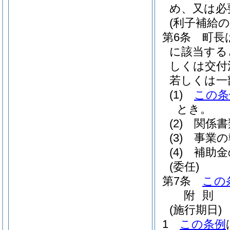
め、又は必
(利子補給の
第6条
町長
に該当する
しくは交付
若しくは一
(1)
この条
とき。
(2)
関係書
(3)
事業の
(4)
補助金
(委任)
第7条
この
附
則
(施行期日)
1
この条例