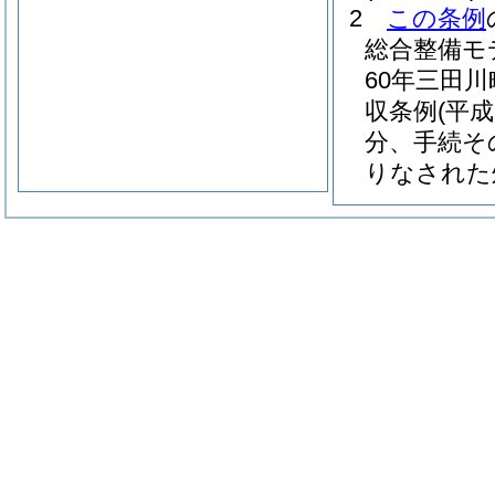
2
この条例
総合整備モ
60年三田川
収条例
(平
分、手続そ
りなされた