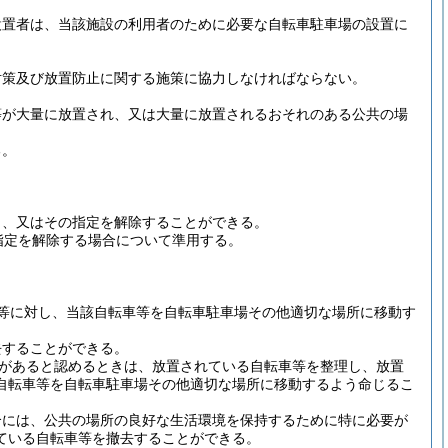
設置者は、当該施設の利用者のために必要な自転車駐車場の設置に
対策及び放置防止に関する施策に協力しなければならない。
等が大量に放置され、又は大量に放置されるおそれのある公共の場
。
る。
し、又はその指定を解除することができる。
指定を解除する場合について準用する。
等に対し、当該自転車等を自転車駐車場その他適切な場所に移動す
去することができる。
があると認めるときは、放置されている自転車等を整理し、放置
自転車等を自転車駐車場その他適切な場所に移動するよう命じるこ
合には、公共の場所の良好な生活環境を保持するために特に必要が
ている自転車等を撤去することができる。