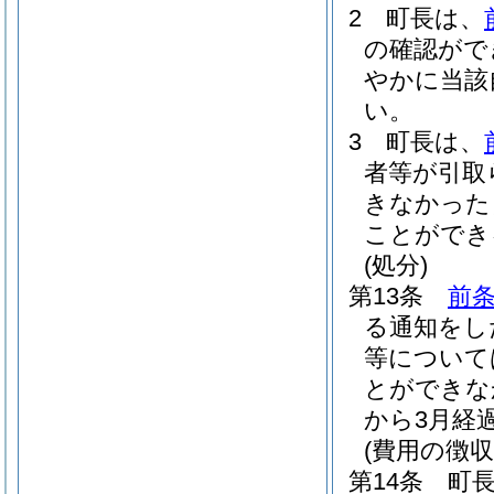
2
町長は、
の確認がで
やかに当該
い。
3
町長は、
者等が引取
きなかった
ことができ
(処分)
第13条
前条
る通知をし
等について
とができな
から3月経
(費用の徴収
第14条
町