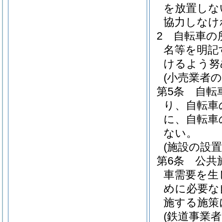
を放置しな
協力しなけ
2
自転車の
名等を明記
けるよう努
(小売業者の
第5条
自転
り、自転車
に、自転車
ない。
(施設の設置
第6条
公共
車需要を生
めに必要な
施する施策
(鉄道事業者