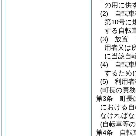
の用に供
(2)
自転車
第10号に
する自転
(3)
放置 
用者又は
に当該自
(4)
自転車
するため
(5)
利用者
(町長の責務
第3条
町長
における自
なければな
(自転車等
第4条
自転