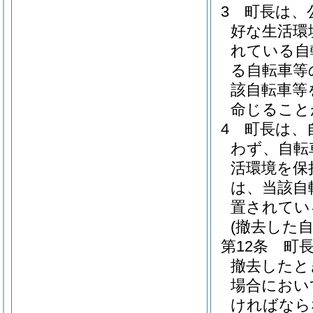
3
町長は、
好な生活環
れている自
る自転車等
該自転車等
命じること
4
町長は、
わず、自転
活環境を保
は、当該自
置されてい
(撤去した
第12条
町
撤去したと
場合におい
ければなら