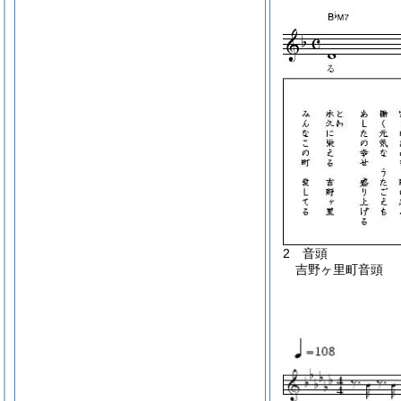
2 音頭
吉野ヶ里町音頭