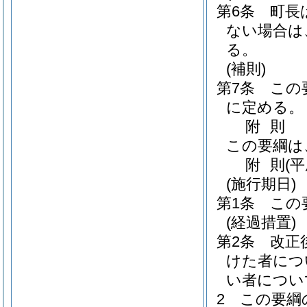
第6条
町長
ない場合は
る。
(補則)
第7条
この
に定める。
附
則
この要綱は
附
則
(
(施行期日)
第1条
この
(経過措置)
第2条
改正
けた者につ
い者につい
2
この要綱