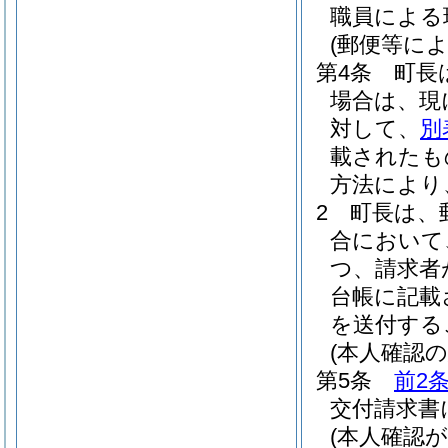
職員による
(郵便等に
第4条
町長
場合は、現
対して、
別
載されたも
方法により
2
町長は、
合において
つ、請求者
台帳に記載
を送付する
(本人確認の
第5条
前2
交付請求書
(本人確認