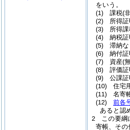
をいう。
(1)
課税
(
(2)
所得証
(3)
所得課
(4)
納税証
(5)
滞納な
(6)
納付証
(7)
資産
(
(8)
評価証
(9)
公課証
(10)
住宅
(11)
名寄
(12)
前各
あると認
2
この要綱
寄帳、その