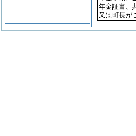
年金証書、
又は町長が