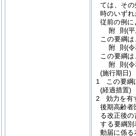
ては、その
時のいずれ
従前の例に
附
則
(
この要綱は
附
則
(
この要綱は
附
則
(
(施行期日)
1
この要綱
(経過措置)
2
効力を有
後期高齢者
る改正後の
する要綱別
動届に係る