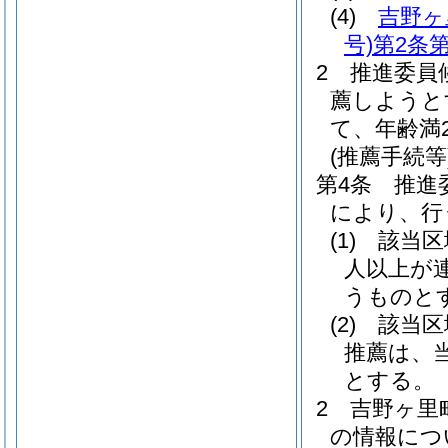
(4)
吉野ヶ
号)
第2条第
2
推進委員
薦しようと
て、年齢満
(推薦手続等
第4条
推進
により、行
(1)
該当区
人以上が
うものと
(2)
該当区
推薦は、
とする。
2
吉野ヶ里
の情報につ