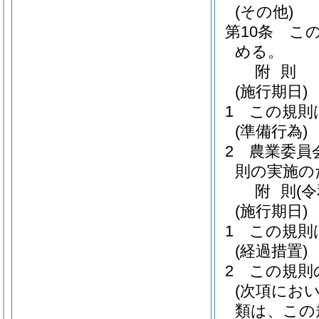
(その他)
第10条
こ
める。
附
則
(施行期日)
1
この規則
(準備行為)
2
農業委員
則の実施の
附
則
(
(施行期日)
1
この規則
(経過措置)
2
この規則
(次項にお
類は、この