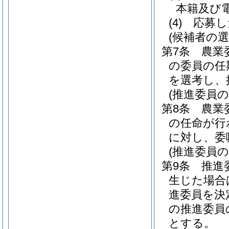
本籍及び
(4)
応募し
(候補者の選
第7条
農業
の委員の任
を選考し、
(推進委員の
第8条
農業
の任命が行
に対し、委
(推進委員の
第9条
推進
生じた場合
進委員を決
の推進委員
とする。