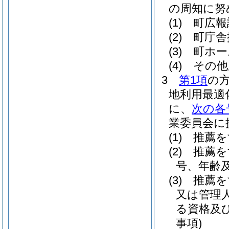
の周知に努
(1)
町広報
(2)
町庁舎
(3)
町ホー
(4)
その他
3
第1項
の
地利用最適
に、
次の各
業委員会に
(1)
推薦を
(2)
推薦を
号、年齢
(3)
推薦を
又は管理
る資格及
事項)