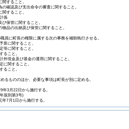
に関すること。
為の確認及び支出命令の審査に関すること。
に関すること。
計係
及び保管に関すること。
の物品の出納及び保管に関すること。
の職員に町長の権限に属する次の事務を補助執行させる。
予算に関すること。
定等に関すること。
すること。
計外現金及び基金の運用に関すること。
定に関すること。
すること。
定めるもののほか、必要な事項は町長が別に定める。
9年3月22日から施行する。
元年
規則第3号)
元年7月1日から施行する。