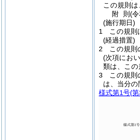
この規則は
附
則
(
(施行期日)
1
この規則
(経過措置)
2
この規則
(次項にお
類は、この
3
この規則
は、当分の
様式第1号
(