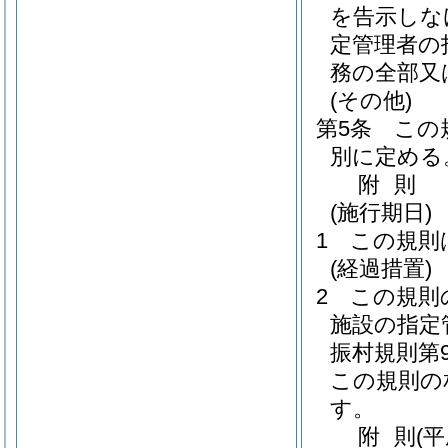
を告示しな
定管理者の
務の全部又
(その他)
第5条
この
別に定める
附
則
(施行期日)
1
この規則
(経過措置)
2
この規則
施設の指定
振村規則第9
この規則の
す。
附
則
(