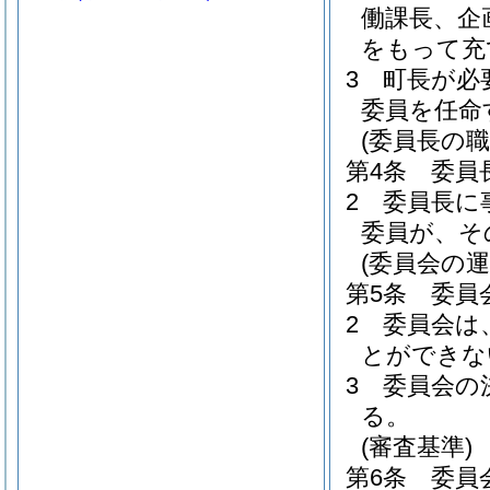
働課長、企
をもって充
3
町長が必
委員を任命
(委員長の職
第4条
委員
2
委員長に
委員が、そ
(委員会の運
第5条
委員
2
委員会は
とができな
3
委員会の
る。
(審査基準)
第6条
委員