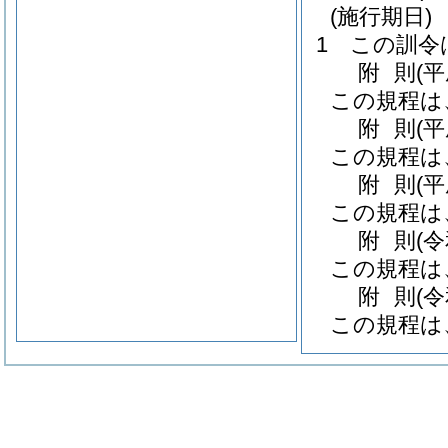
(施行期日)
1
この訓令
附
則
(
この規程は
附
則
(
この規程は
附
則
(
この規程は
附
則
(
この規程は
附
則
(
この規程は