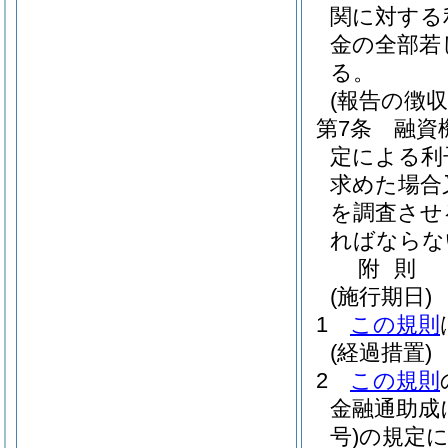
関に対する
金の全部若
る。
(報告の徴収
第7条
融資
定による利
求めた場合
を調査させ
ればならな
附
則
(施行期日)
1
この規則
(経過措置)
2
この規則
金融通助成
号)
の規定