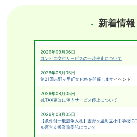
新着情報
2026年08月06日
コンビニ交付サービスの一時停止について
2026年08月05日
第21回吉野ヶ里町文化祭を開催します
イベント
2026年08月05日
eLTAX更改に伴うサービス停止について
2026年08月05日
【条件付一般競争入札】吉野ヶ里町立小中学校ICT
ル運営支援業務委託について