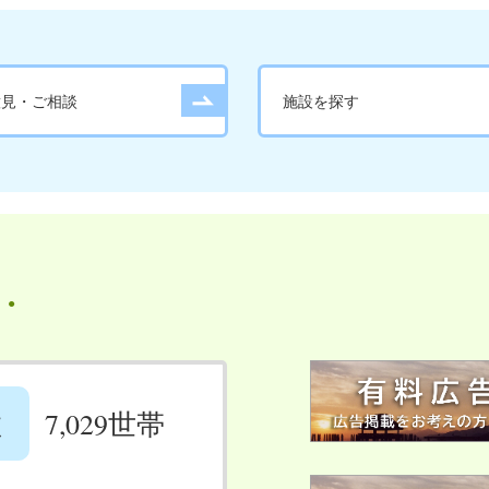
意見・ご相談
施設を探す
数
7,029世帯