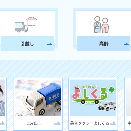
引越し
高齢
ごみ出し
乗合タクシーよしくる