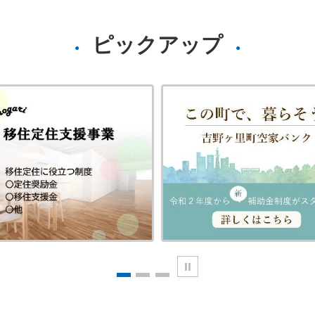
ピックアップ
停止
1
2
3