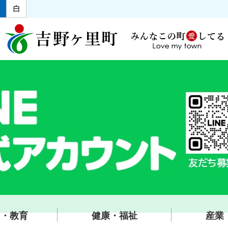
て・教育
健康・福祉
産業