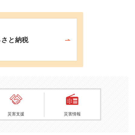
るさと納税
災害
支援
災害
情報