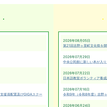
2026年08月05日
第21回吉野ヶ里町文化祭を
2026年07月29日
中央公民館に新しい本が入りまし
2026年07月22日
日本語教室ボランティア養成
2026年07月16日
支援員配置及びGIGAスクー
令和9年（令和8年度）吉野
2026年06月24日