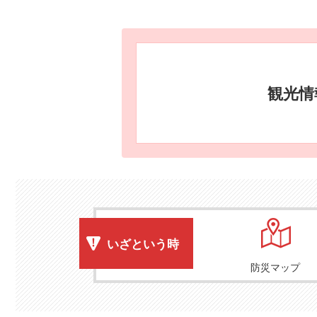
観光情
いざという時
防災マップ