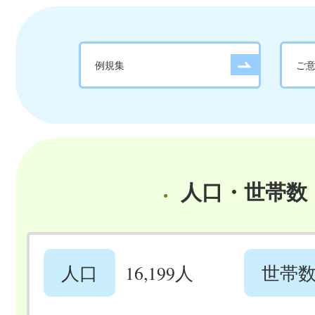
例規集
ご
人口・世帯数
人口
16,199人
世帯