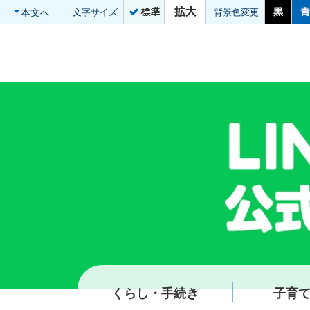
本文へ
文字サイズ
背景色変更
くらし・手続き
子育