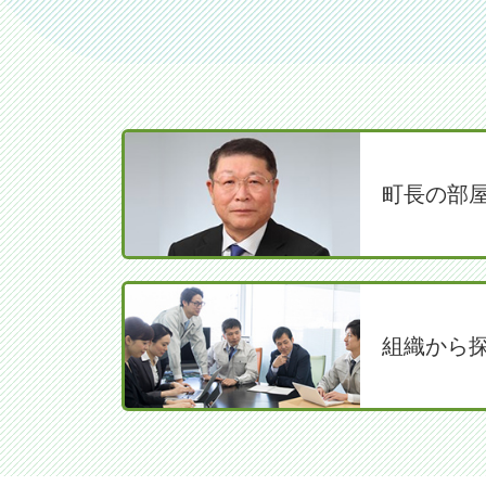
町長の部
組織から