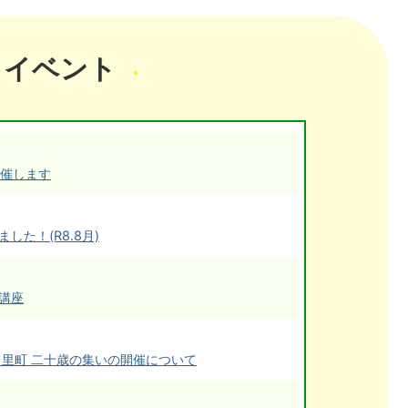
イベント
開催します
た！(R8.8月)
講座
ヶ里町 二十歳の集いの開催について