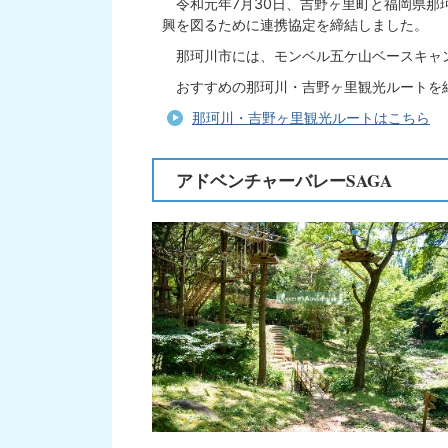
令和元年7月30日、吉野ヶ里町と福岡県那
興を図るために連携協定を締結しました。
那珂川市には、モンベル五ケ山ベースキャン
おすすめの那珂川・吉野ヶ里観光ルートを紹
那珂川・吉野ヶ里観光ルートはこちら
アドベンチャーバレーSAGA