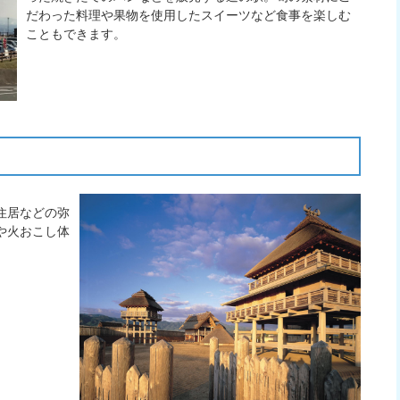
だわった料理や果物を使用したスイーツなど食事を楽しむ
こともできます。
住居などの弥
や火おこし体