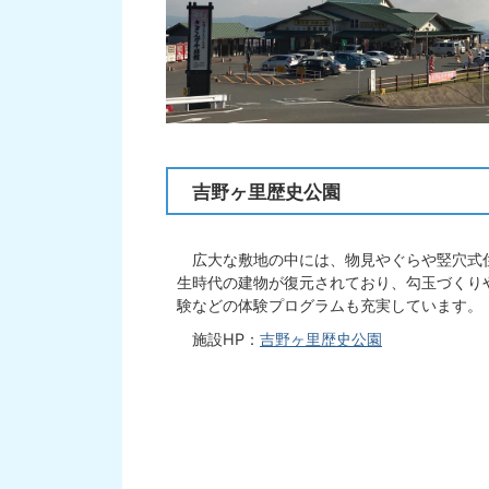
吉野ヶ里歴史公園
広大な敷地の中には、物見やぐらや竪穴式
生時代の建物が復元されており、勾玉づくり
験などの体験プログラムも充実しています。
施設HP：
吉野ヶ里歴史公園