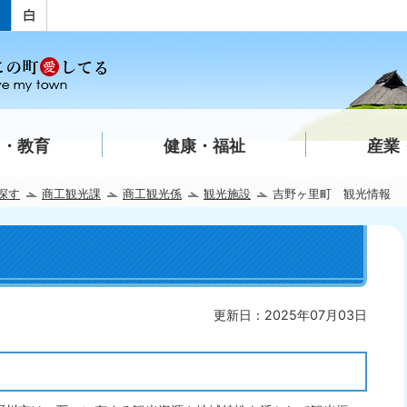
て・教育
健康・福祉
産業
探す
商工観光課
商工観光係
観光施設
吉野ヶ里町 観光情報
更新日：2025年07月03日