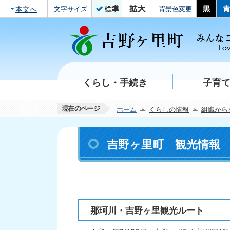
本文へ
文字サイズ
背景色変更
くらし・手続き
子育
現在のページ
ホーム
くらしの情報
組織から
吉野ヶ里町 観光情報
那珂川・吉野ヶ里観光ルート