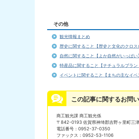
その他
観光情報まとめ
歴史に関すること【歴史と文化のクロス
自然に関すること【よか自然がいっぱい
特産品に関すること【ナチュラルブラン
イベントに関すること【まちの主なイベ
この記事に関するお問
商工観光課 商工観光係
〒842-0193 佐賀県神埼郡吉野ヶ里町三津
電話番号：0952-37-0350
ファックス：0952-53-1106