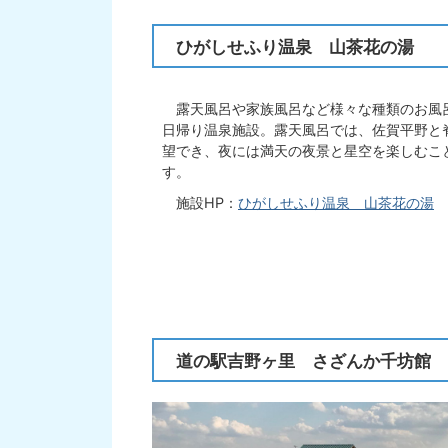
ひがしせふり温泉 山茶花の湯
露天風呂や家族風呂など様々な種類のお風
日帰り温泉施設。露天風呂では、佐賀平野と
望でき、夜には満天の夜景と星空を楽しむこ
す。
施設HP：
ひがしせふり温泉 山茶花の湯
道の駅吉野ヶ里 さざんか千坊館