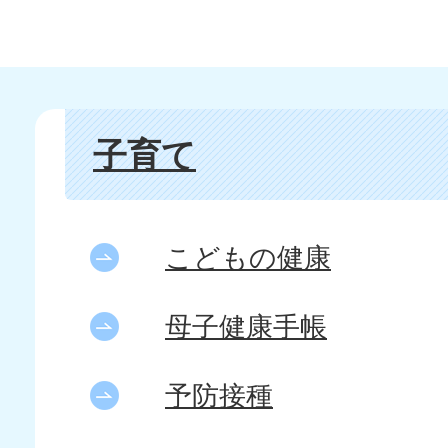
子育て
こどもの健康
母子健康手帳
予防接種