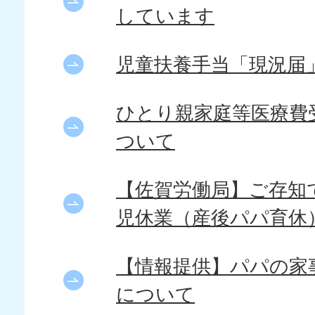
しています
児童扶養手当「現況届
ひとり親家庭等医療費
ついて
【佐賀労働局】ご存知
児休業（産後パパ育休
【情報提供】パパの家
について