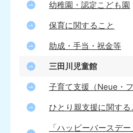
幼稚園・認定こども園
保育に関すること
助成・手当・祝金等
三田川児童館
子育て支援（Neue・
ひとり親支援に関する
「ハッピーバースデー