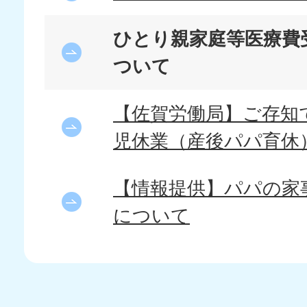
ひとり親家庭等医療費
ついて
【佐賀労働局】ご存知
児休業（産後パパ育休
【情報提供】パパの家
について