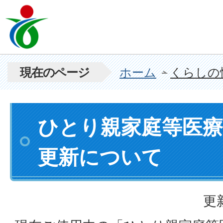
現在のページ
ホーム
くらしの
ひとり親家庭等医療
更新について
更