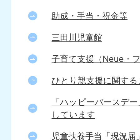
助成・手当・祝金等
三田川児童館
子育て支援（Neue・
ひとり親支援に関する
「ハッピーバースデー
しています
児童扶養手当「現況届