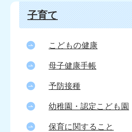
子育て
こどもの健康
母子健康手帳
予防接種
幼稚園・認定こども園
保育に関すること