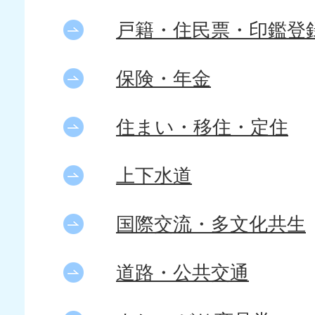
戸籍・住民票・印鑑登
保険・年金
住まい・移住・定住
上下水道
国際交流・多文化共生
道路・公共交通