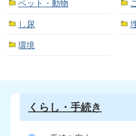
ペット・動物
し尿
環境
くらし・手続き