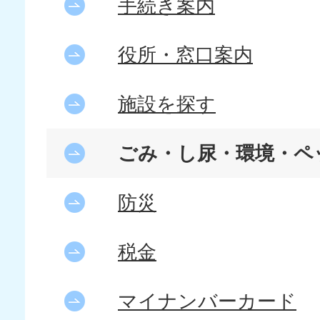
手続き案内
役所・窓口案内
施設を探す
ごみ・し尿・環境・ペ
防災
税金
マイナンバーカード