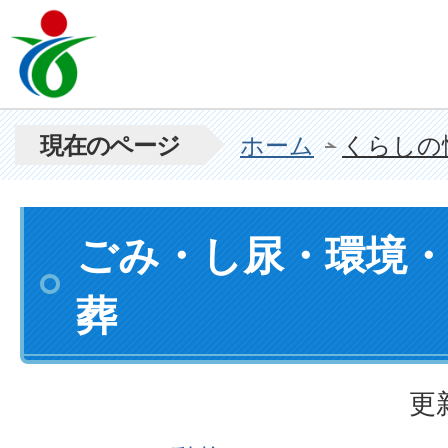
現在のページ
ホーム
くらしの
ごみ・し尿・環境
葬
更