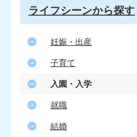
ライフシーンから探す
妊娠・出産
子育て
入園・入学
就職
結婚