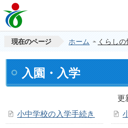
現在のページ
ホーム
くらしの
入園・入学
更
小中学校の入学手続き