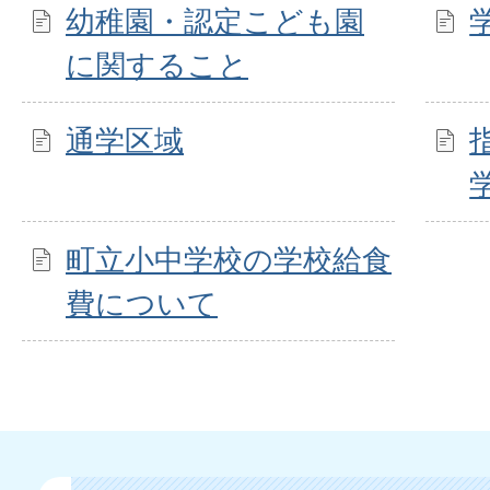
幼稚園・認定こども園
に関すること
通学区域
町立小中学校の学校給食
費について