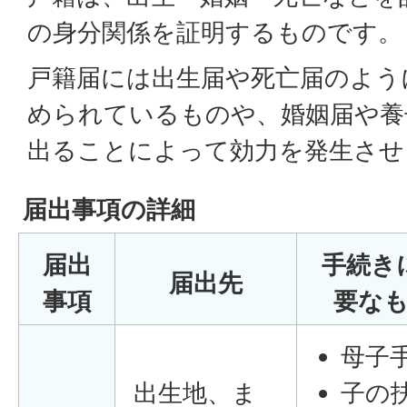
の身分関係を証明するものです。
戸籍届には出生届や死亡届のよう
められているものや、婚姻届や養
出ることによって効力を発生させ
届出事項の詳細
届出
手続き
届出先
事項
要な
母子
出生地、ま
子の