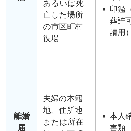
あるいは死
印鑑
亡した場所
葬許
の市区町村
請用
役場
夫婦の本籍
地、住所地
離婚
本人
または所在
届
書類