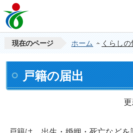
現在のページ
ホーム
くらしの
戸籍の届出
更
戸籍は、出生・婚姻・死亡などを