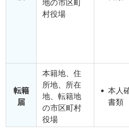
地の市区町
村役場
本籍地、住
所地、所在
転籍
本人
地、転籍地
届
書類
の市区町村
役場