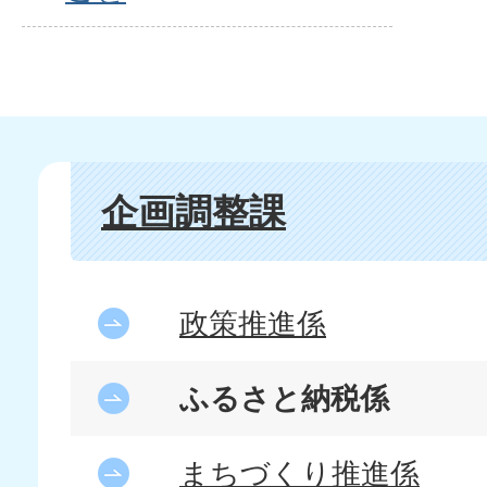
企画調整課
政策推進係
ふるさと納税係
まちづくり推進係