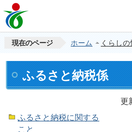
現在のページ
ホーム
くらしの
ふるさと納税係
更
ふるさと納税に関する
こと