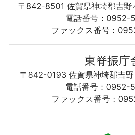
〒842-8501 佐賀県神埼郡吉
な
こ
電話番号：0952-53
の
ファックス番号：0952-
町
愛
東脊振庁
し
〒842-0193 佐賀県神埼郡吉
て
電話番号：0952-52
る
ファックス番号：0952-
佐
賀