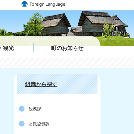
Foreign Language
・観光
町のお知らせ
組織から探す
総務課
財政協働課