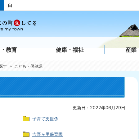
て・教育
健康・福祉
産業
探す
こども・保健課
更新日：2022年06月29日
子育て支援係
吉野ヶ里保育園