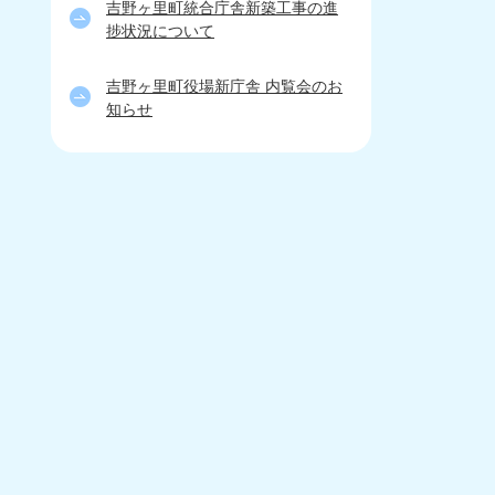
吉野ヶ里町統合庁舎新築工事の進
捗状況について
吉野ヶ里町役場新庁舎 内覧会のお
知らせ