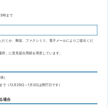
後5時まで
ただくか、郵送、ファクシミリ、電子メールによりご提出くだ
場所」に意見提出用紙を用意しています。
進係）
まで（12月29日～1月3日は閉庁日です）
る場合