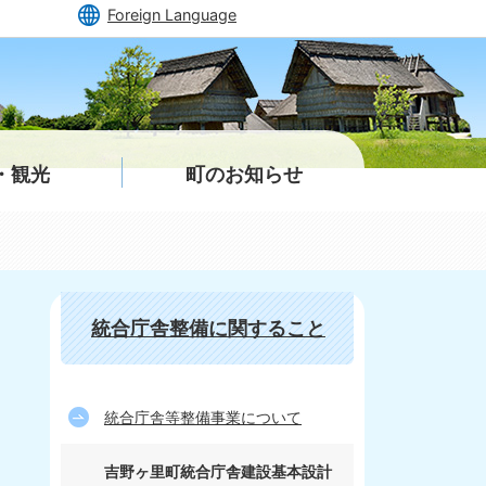
Foreign Language
・観光
町のお知らせ
統合庁舎整備に関すること
統合庁舎等整備事業について
吉野ヶ里町統合庁舎建設基本設計