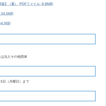
（案） (PDFファイル: 9.8MB)
4.0KB)
.1KB)
たは法人その他団体
15日（月曜日）まで