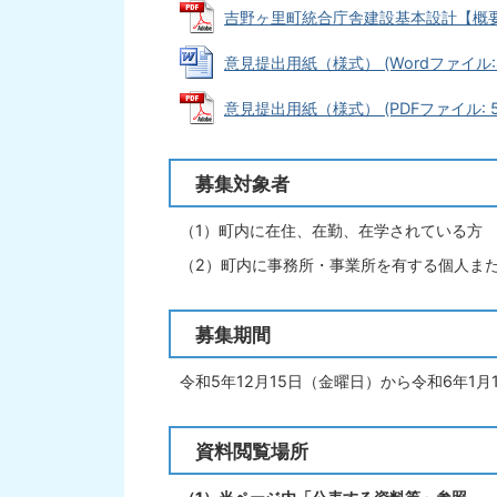
吉野ヶ里町統合庁舎建設基本設計【概要版】
意見提出用紙（様式） (Wordファイル: 3
意見提出用紙（様式） (PDFファイル: 54
募集対象者
（1）町内に在住、在勤、在学されている方
（2）町内に事務所・事業所を有する個人ま
募集期間
令和5年12月15日（金曜日）から令和6年1月
資料閲覧場所