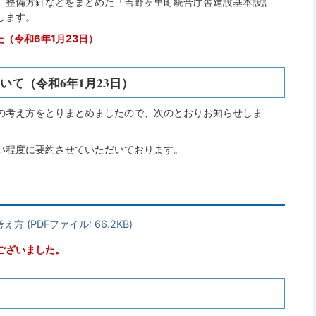
、整備方針などをまとめた「吉野ヶ里町統合庁舎建設基本設計
します。
（令和6年1月23日）
て（令和6年1月23日）
の考え方をとりまとめましたので、次のとおりお知らせしま
い程度に要約させていただいております。
(PDFファイル: 66.2KB)
ございました。