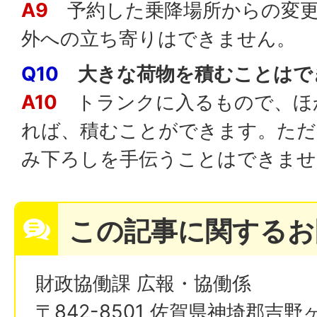
A9
予約した乗降場所からの変更
外への立ち寄りはできません。
Q10
大きな荷物を積むことはで
A10
トランクに入るもので、ほ
れば、積むことができます。ただ
み下ろしを手伝うことはできませ
この記事に関するお
財政協働課 広報・協働係
〒842-8501 佐賀県神埼郡吉野