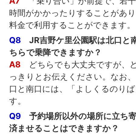
A7
「乗り合い」が前提で、若干
時間がかかったりすることがあり
料金で利用することができます。
Q8
JR吉野ケ里公園駅は北口と
ちらで乗降できますか？
A8
どちらでも大丈夫ですが、ど
っきりとお伝えください。なお、
口と南口には、「よしくるのりば
す。
Q9
予約場所以外の場所に立ち
済ませることはできますか？