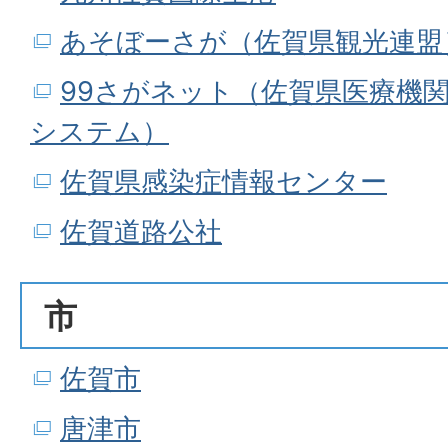
あそぼーさが（佐賀県観光連盟
99さがネット（佐賀県医療機
システム）
佐賀県感染症情報センター
佐賀道路公社
市
佐賀市
唐津市