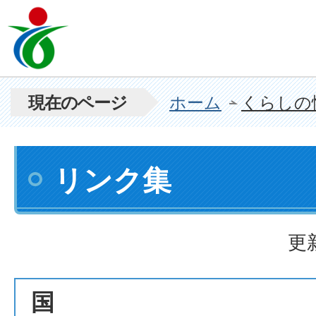
現在のページ
ホーム
くらしの
リンク集
更
国