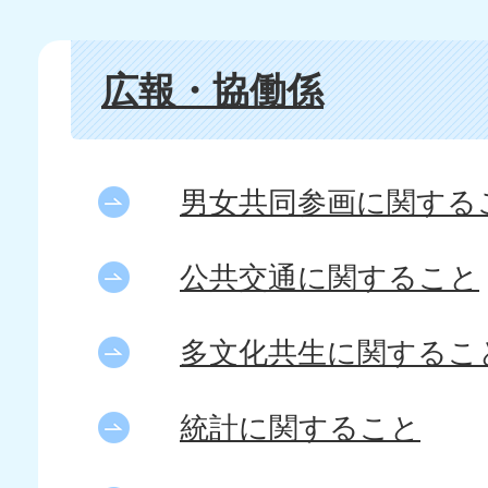
広報・協働係
男女共同参画に関する
公共交通に関すること
多文化共生に関するこ
統計に関すること