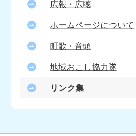
広報・広聴
ホームページについて
町歌・音頭
地域おこし協力隊
リンク集