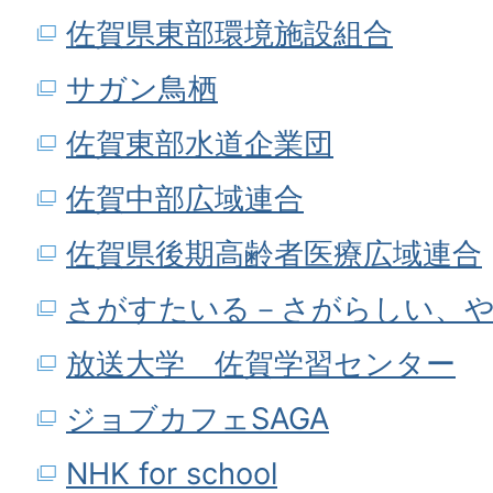
佐賀県東部環境施設組合
サガン鳥栖
佐賀東部水道企業団
佐賀中部広域連合
佐賀県後期高齢者医療広域連合
さがすたいる－さがらしい、
放送大学 佐賀学習センター
ジョブカフェSAGA
NHK for school