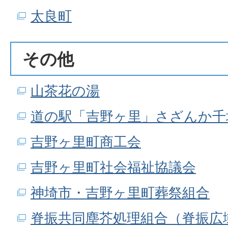
太良町
その他
山茶花の湯
道の駅「吉野ヶ里」さざんか千
吉野ヶ里町商工会
吉野ヶ里町社会福祉協議会
神埼市・吉野ヶ里町葬祭組合
脊振共同塵芥処理組合（脊振広