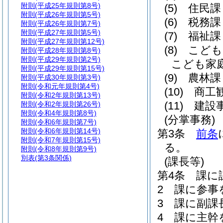
附則
(平成25年規則第8号)
(5)
住民課
附則
(平成26年規則第5号)
(6)
税務課
附則
(平成26年規則第7号)
附則
(平成27年規則第5号)
(7)
福祉課
附則
(平成27年規則第12号)
(8)
こども
附則
(平成28年規則第8号)
附則
(平成29年規則第2号)
こども家
附則
(平成29年規則第15号)
(9)
農林課
附則
(平成30年規則第3号)
附則
(令和元年規則第4号)
(10)
商工
附則
(令和2年規則第13号)
(11)
建設
附則
(令和2年規則第26号)
附則
(令和4年規則第8号)
(分掌事務)
附則
(令和6年規則第7号)
附則
(令和6年規則第14号)
第3条
前条
附則
(令和7年規則第15号)
る。
附則
(令和8年規則第9号)
別表
(第3条関係)
(課長等)
第4条
課に
2
課に参事
3
課に副課
4
課に主幹