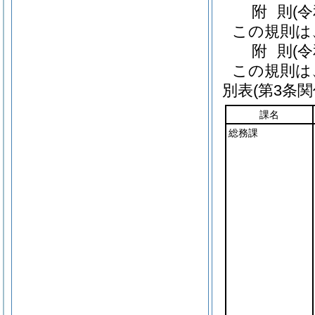
附
則
(
この規則は
附
則
(
この規則は
別表
(第3条関
課名
総務課