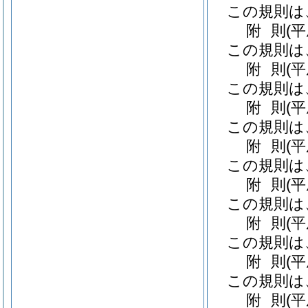
この規則は
附
則
(
この規則は
附
則
(
この規則は
附
則
(
この規則は
附
則
(
この規則は
附
則
(
この規則は
附
則
(
この規則は
附
則
(
この規則は
附
則
(