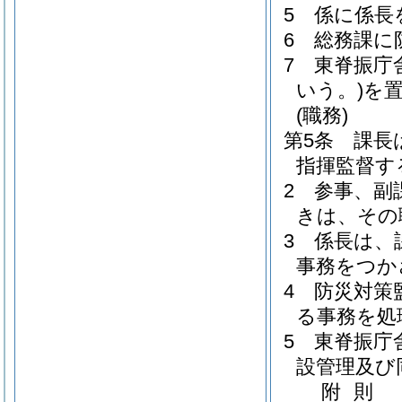
5
係に係長
6
総務課に
7
東脊振庁
いう。)
を
(職務)
第5条
課長
指揮監督す
2
参事、副
きは、その
3
係長は、
事務をつか
4
防災対策
る事務を処
5
東脊振庁
設管理及び
附
則