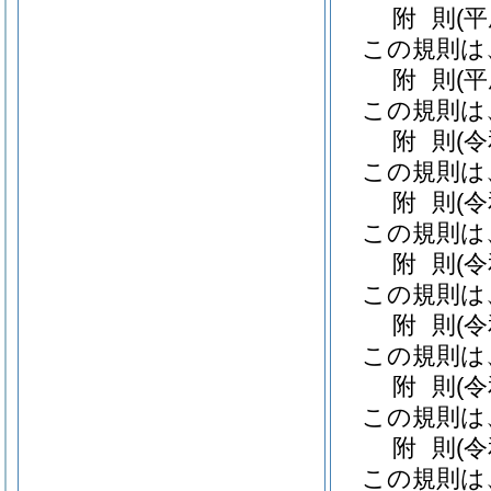
附
則
(
この規則は
附
則
(
この規則は
附
則
(
この規則は
附
則
(
この規則は
附
則
(
この規則は
附
則
(
この規則は
附
則
(
この規則は
附
則
(
この規則は