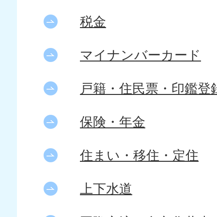
税金
マイナンバーカード
戸籍・住民票・印鑑登
保険・年金
住まい・移住・定住
上下水道