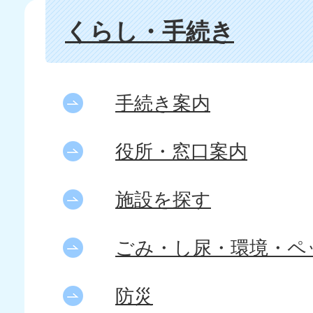
くらし・手続き
手続き案内
役所・窓口案内
施設を探す
ごみ・し尿・環境・ペ
防災