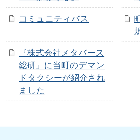
コミュニティバス
『株式会社メタバース
総研』に当町のデマン
ドタクシーが紹介され
ました