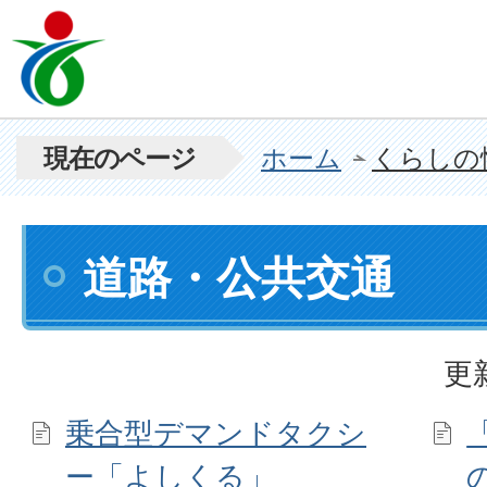
現在のページ
ホーム
くらしの
道路・公共交通
更
乗合型デマンドタクシ
ー「よしくる」