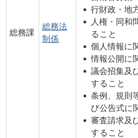
行財政・地
人権・同和
総務法
総務課
ること
制係
個人情報に
情報公開に
議会招集及
すること
条例、規則
び公告式に
審査請求及
すること