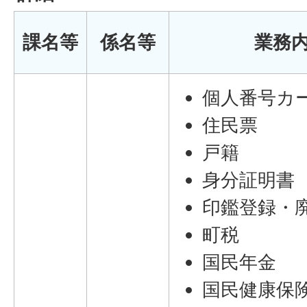
課名等
係名等
業務
個人番号カ
住民票
戸籍
身分証明書
印鑑登録・
町税
国民年金
国民健康保