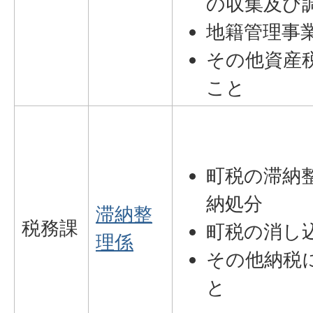
の収集及び
地籍管理事
その他資産
こと
町税の滞納
納処分
滞納整
税務課
町税の消し
理係
その他納税
と