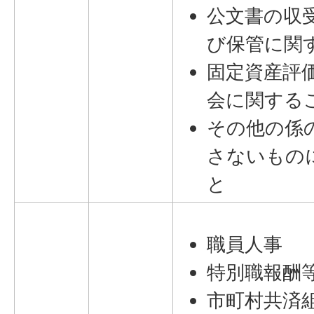
公文書の収
び保管に関
固定資産評
会に関する
その他の係
さないもの
と
職員人事
特別職報酬
市町村共済