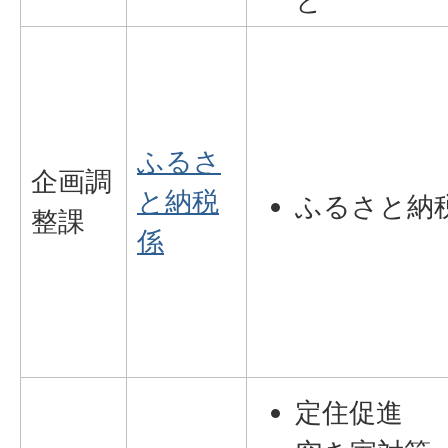
と
ふるさ
企画調
と納税
ふるさと納
整課
係
定住促進