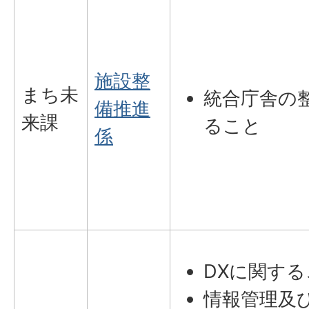
施設整
まち未
統合庁舎の
備推進
来課
ること
係
DXに関す
情報管理及