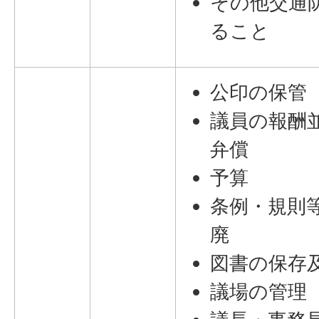
その他交通
ること
公印の保管
議員の報酬
弁償
予算
条例・規則
廃
図書の保存
議場の管理