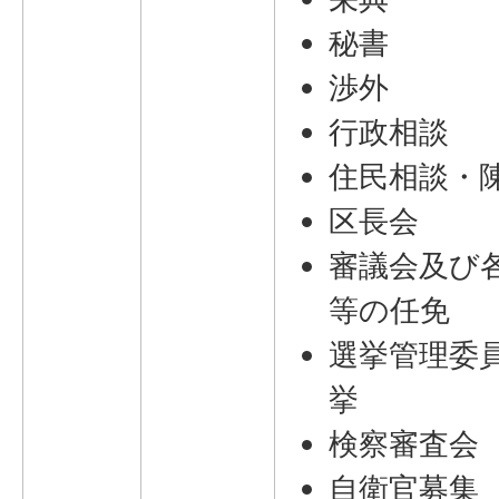
秘書
渉外
行政相談
住民相談・
区長会
審議会及び
等の任免
選挙管理委
挙
検察審査会
自衛官募集