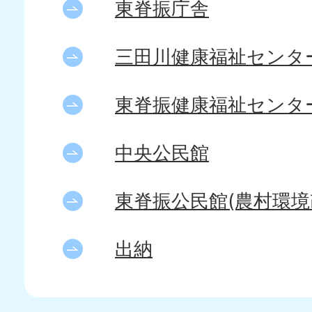
東脊振庁舎
三田川健康福祉センタ
東脊振健康福祉センタ
中央公民館
東脊振公民館(農村環境
出納