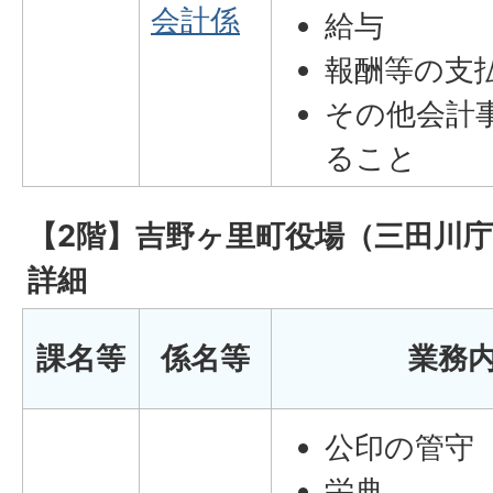
会計係
給与
報酬等の支
その他会計
ること
【2階】吉野ヶ里町役場（三田川
詳細
課名等
係名等
業務
公印の管守
栄典