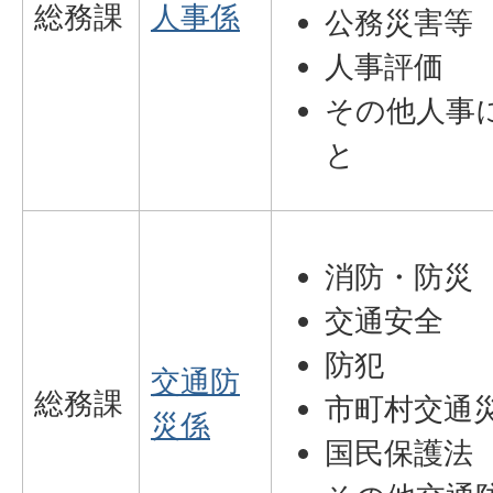
総務課
人事係
公務災害等
人事評価
その他人事
と
消防・防災
交通安全
防犯
交通防
総務課
市町村交通
災係
国民保護法