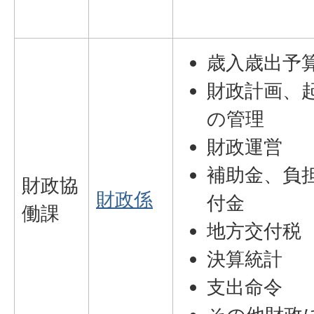
歳入歳出予
財政計画、
の管理
財政運営
補助金、負
財政協
財政係
付金
働課
地方交付税
決算統計
支出命令