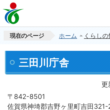
現在のページ
ホーム
くらしの
三田川庁舎
更
〒842-8501
佐賀県神埼郡吉野ヶ里町吉田321-