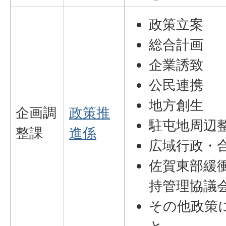
政策立案
総合計画
企業誘致
公民連携
地方創生
企画調
政策推
駐屯地周辺
整課
進係
広域行政・
佐賀東部緩
持管理協議
その他政策