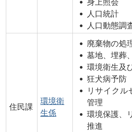
身上照会
人口統計
人口動態調
廃棄物の処
墓地、埋葬
環境衛生及
狂犬病予防
リサイクル
環境衛
管理
住民課
生係
環境保護、
推進