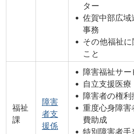
ター
佐賀中部広域
事務
その他福祉に
こと
障害福祉サー
自立支援医療
障害者の権利
障害
福祉
重度心身障害
者支
課
費助成
援係
特別障害者手