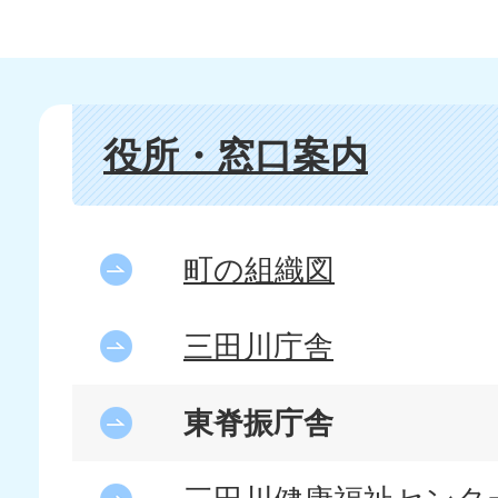
役所・窓口案内
町の組織図
三田川庁舎
東脊振庁舎