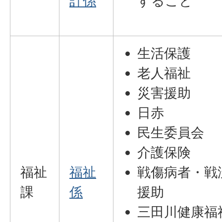
計係
すること
生活保護
老人福祉
災害援助
日赤
民生委員会
介護保険
福祉
福祉
戦傷病者・戦
課
係
援助
三田川健康福