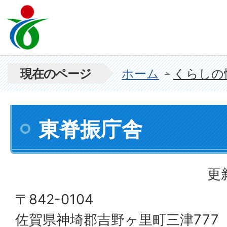
現在のページ
ホーム
くらしの
東脊振庁舎
更
〒842-0104
佐賀県神埼郡吉野ヶ里町三津777