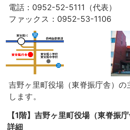
電話：0952-52-5111（代表）
ファックス：0952-53-1106
吉野ヶ里町役場（東脊振庁舎）の
します。
【1階】吉野ヶ里町役場（東脊振
詳細