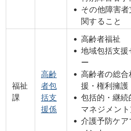
その他障害者
関すること
高齢者福祉
地域包括支援
ー
高齢
高齢者の総合
福祉
者包
援・権利擁護
課
括支
包括的・継続
援係
マネジメント
介護予防ケア