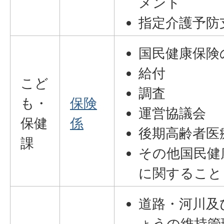
メント
指定介護予防
国民健康保険
給付
こど
調査
も・
保険
運営協議会
保健
係
後期高齢者医
課
その他国民健
に関すること
道路・河川及
ょうの維持管