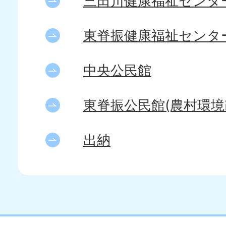
三田川健康福祉センタ
東脊振健康福祉センタ
中央公民館
東脊振公民館(農村環境
出納