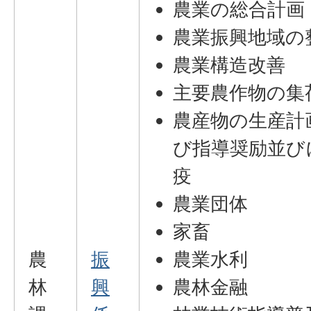
農業の総合計画
農業振興地域の
農業構造改善
主要農作物の集
農産物の生産計
び指導奨励並び
疫
農業団体
家畜
農
振
農業水利
林
興
農林金融