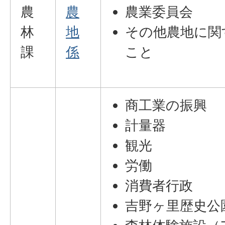
農
農
農業委員会
林
地
その他農地に関
課
係
こと
商工業の振興
計量器
観光
労働
消費者行政
吉野ヶ里歴史公