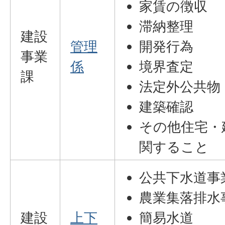
家賃の徴収
滞納整理
建設
管理
開発行為
事業
係
境界査定
課
法定外公共物
建築確認
その他住宅・
関すること
公共下水道事
農業集落排水
建設
上下
簡易水道