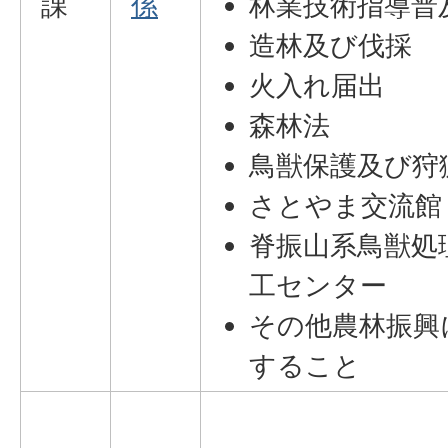
課
係
林業技術指導普
造林及び伐採
火入れ届出
森林法
鳥獣保護及び狩
さとやま交流館
脊振山系鳥獣処
工センター
その他農林振興
すること