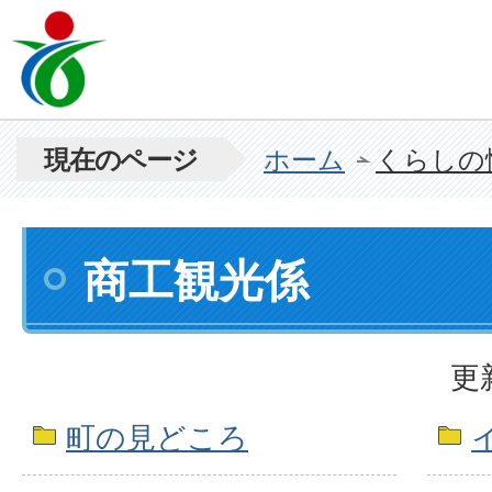
現在のページ
ホーム
くらしの
商工観光係
更
町の見どころ