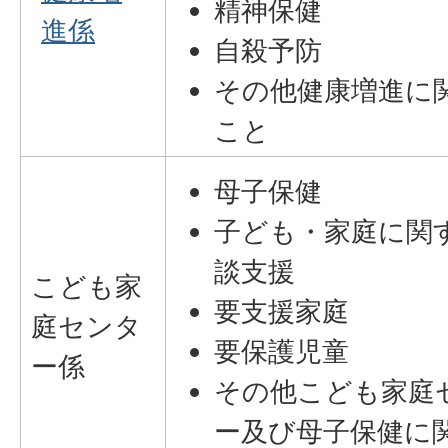
精神保健
進係
自殺予防
その他健康増進に
こと
母子保健
子ども・家庭に関
談支援
こども家
要支援家庭
庭センタ
要保護児童
ー係
その他こども家庭
ー及び母子保健に