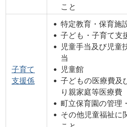
こと
特定教育・保育施
子ども・子育て支
児童手当及び児童
当
子育て
児童館
支援係
子どもの医療費及
り親家庭等医療費
町立保育園の管理
その他児童福祉に
こと