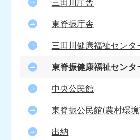
三田川庁舎
東脊振庁舎
三田川健康福祉センタ
東脊振健康福祉センタ
中央公民館
東脊振公民館(農村環境
出納