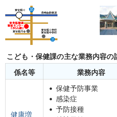
こども・保健課の主な業務内容の
係名等
業務内容
保健予防事業
感染症
予防接種
健康増