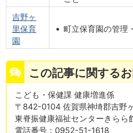
吉野ヶ
里保育
町立保育園の管理
園
この記事に関するお
こども・保健課 健康増進係
〒842-0104 佐賀県神埼郡吉野
東脊振健康福祉センターきらら
電話番号：0952-51-1618