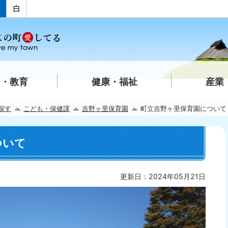
て・教育
健康・福祉
産業
探す
こども・保健課
吉野ヶ里保育園
町立吉野ヶ里保育園について
ついて
更新日：2024年05月21日