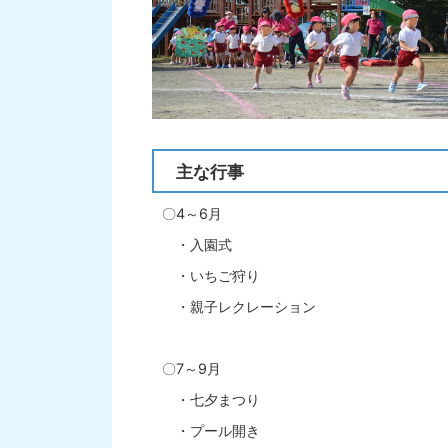
主な行事
〇4～6月
・入園式
・いちご狩り
・親子レクレーション
〇7～9月
・七夕まつり
・プール開き