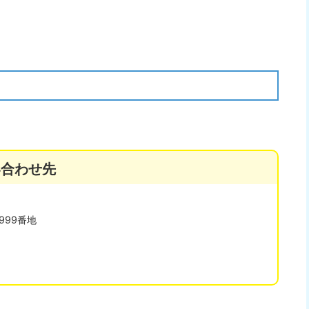
い合わせ先
999番地