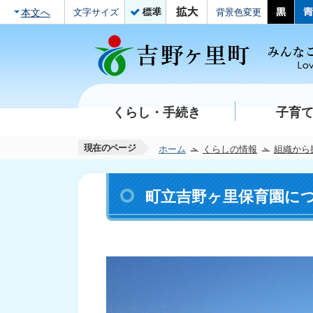
本文へ
文字サイズ
背景色変更
くらし・手続き
子育
現在のページ
ホーム
くらしの情報
組織から
町立吉野ヶ里保育園に