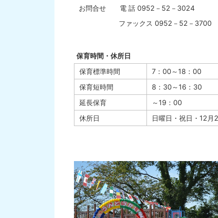
お問合せ 電 話 0952－52－3024
ファックス 0952－52－3700
保育時間・休所日
保育標準時間
7：00～18：00
保育短時間
8：30～16：30
延長保育
～19：00
休所日
日曜日・祝日・12月2