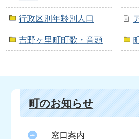
行政区別年齢別人口
吉野ヶ里町町歌・音頭
町のお知らせ
窓口案内