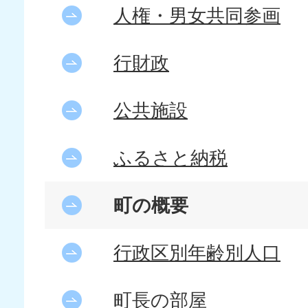
人権・男女共同参画
行財政
公共施設
ふるさと納税
町の概要
行政区別年齢別人口
町長の部屋