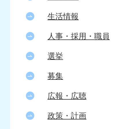
生活情報
人事・採用・職員
選挙
募集
広報・広聴
政策・計画