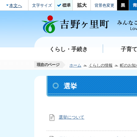
本文へ
文字サイズ
背景色変更
くらし・手続き
子育
現在のページ
ホーム
くらしの情報
町のお知
選挙
選挙について