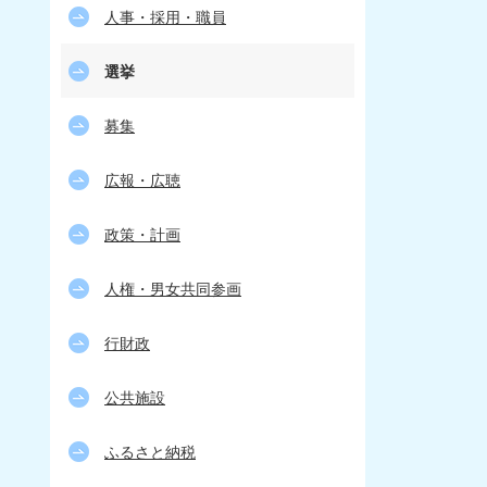
人事・採用・職員
選挙
募集
広報・広聴
政策・計画
人権・男女共同参画
行財政
公共施設
ふるさと納税