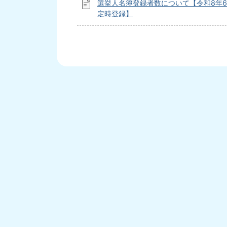
選挙人名簿登録者数について【令和8年6
定時登録】