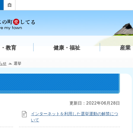
て・教育
健康・福祉
産業
らせ
選挙
更新日：2022年06月28日
インターネットを利用した選挙運動の解禁につ
いて