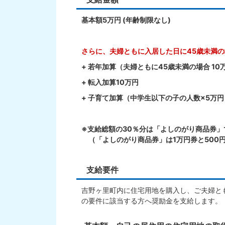
基本額5万円 (年齢制限なし)
さらに、夫婦ともに入居した日に45歳未満
+ 若年加算（夫婦ともに45歳未満の場合 10
+ 転入加算10万円
+ 子育て加算（中学生以下の子の人数×5万
※支給総額の30％分は「よしのがり商品券
（「よしのがり商品券」は1万円券と500
支給要件
吉野ヶ里町内に住宅用地を購入し、ご夫婦と
の要件に該当する方へ奨励金を支給します。