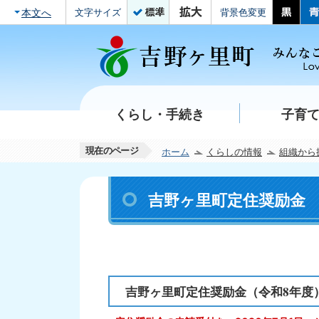
本文へ
文字サイズ
背景色変更
くらし・手続き
子育
現在のページ
ホーム
くらしの情報
組織から
吉野ヶ里町定住奨励金
吉野ヶ里町定住奨励金（令和8年度