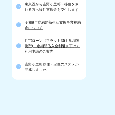
東京圏から吉野ヶ里町へ移住をさ
れる方へ移住支援金を交付します
令和8年度結婚新生活支援事業補助
金について
住宅ローン【フラット35】地域連
携型(一定期間借入金利引き下げ）
利用申請のご案内
吉野ヶ里町移住・定住のススメが
完成しました。