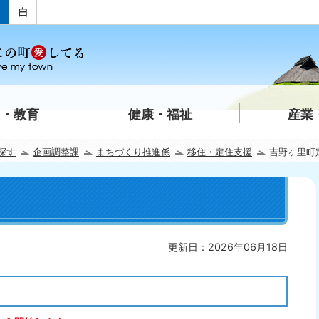
て・教育
健康・福祉
産業
探す
企画調整課
まちづくり推進係
移住・定住支援
吉野ヶ里町
更新日：2026年06月18日
）