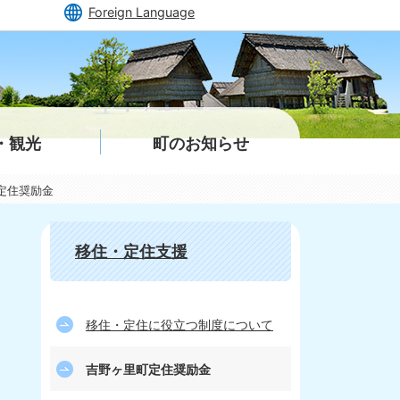
Foreign Language
・観光
町のお知らせ
定住奨励金
移住・定住支援
移住・定住に役立つ制度について
吉野ヶ里町定住奨励金