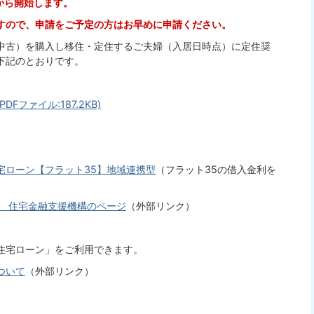
から開始します。
すので、申請をご予定の方はお早めに申請ください。
中古）を購入し移住・定住するご夫婦（入居日時点）に定住奨
下記のとおりです。
ファイル:187.2KB)
宅ローン【フラット35】地域連携型
（フラット35の借入金利を
。
型 住宅金融支援機構のページ
（外部リンク）
住宅ローン」をご利用できます。
ついて
（外部リンク）