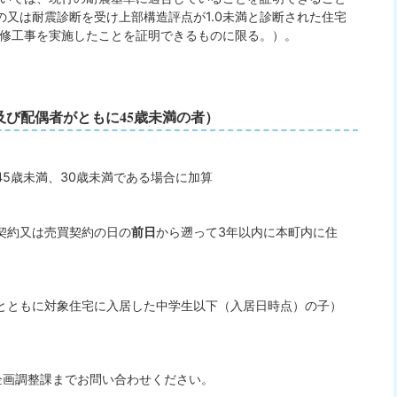
又は耐震診断を受け上部構造評点が1.0未満と診断された住宅
改修工事を実施したことを証明できるものに限る。）。
び配偶者がともに45歳未満の者）
5歳未満、30歳未満である場合に加算
契約又は売買契約の日の
前日
から遡って3年以内に本町内に住
とともに対象住宅に入居した中学生以下（入居日時点）の子）
企画調整課までお問い合わせください。