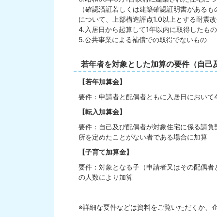
（確認済証若しくは建築確認証明書があるもの
について、上部構造評点1.0以上とする耐震
4.入居日から起算して1年以内に取得したもの
5.公共事業による補償での取得でないもの
若年者を対象とした加算の要件（自己及
【若年加算金】
要件：申請者と配偶者ともに入居日において4
【転入加算金】
要件：自己及び配偶者が対象住宅に係る請負
所を定めたことがない者である場合に加算
【子育て加算金】
要件：対象となる子（申請者又はその配偶者
の人数により加算
※詳細な要件などは資料をご覧いただくか、