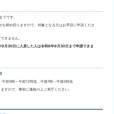
までです。
付を締め切りますので、対象となる方はお早目に申請くださ
付できません。
年9月30日に入居した人は令和8年9月30日まで申請できま
課
午前9時～午前12時迄、午後1時～午後5時迄
りますので、事前に連絡の上ご来庁ください。