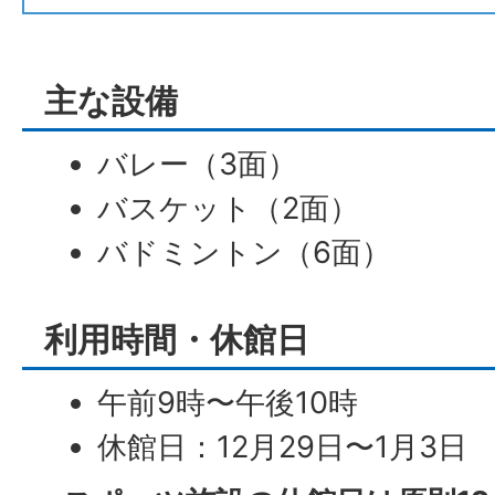
主な設備
バレー（3面）
バスケット（2面）
バドミントン（6面）
利用時間・休館日
午前9時〜午後10時
休館日：12月29日〜1月3日