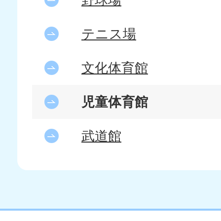
テニス場
文化体育館
児童体育館
武道館