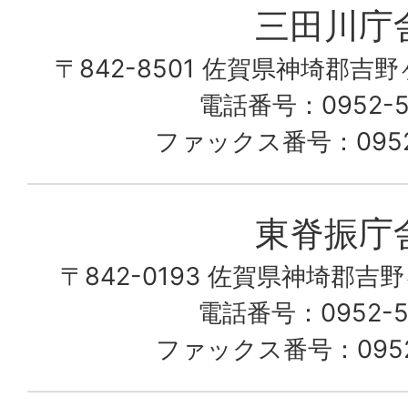
三田川庁
ん
〒842-8501 佐賀県神埼郡吉
な
こ
電話番号：0952-53
の
ファックス番号：0952-
町
愛
東脊振庁
し
〒842-0193 佐賀県神埼郡吉
て
電話番号：0952-52
る
ファックス番号：0952-