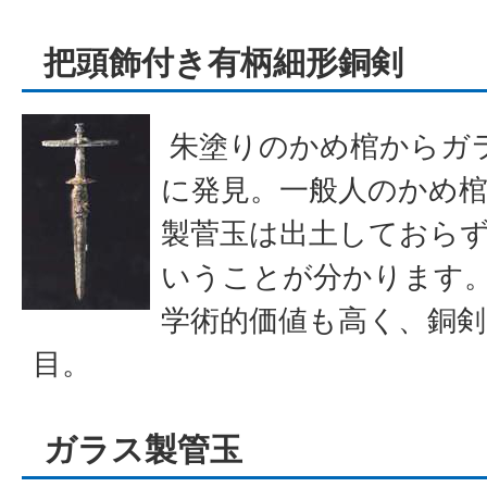
把頭飾付き有柄細形銅剣
朱塗りのかめ棺からガラ
に発見。一般人のかめ
製菅玉は出土しておら
いうことが分かります
学術的価値も高く、銅剣
目。
ガラス製管玉