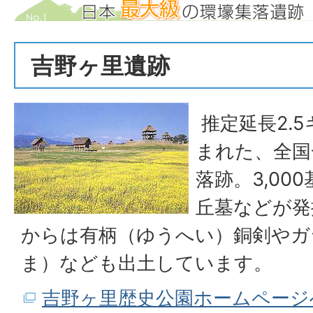
吉野ヶ里遺跡
推定延長2.
まれた、全国
落跡。3,00
丘墓などが発
からは有柄（ゆうへい）銅剣やガ
ま）なども出土しています。
吉野ヶ里歴史公園ホームページ