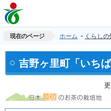
現在のページ
ホーム
くらしの
吉野ヶ里町「いちば
更