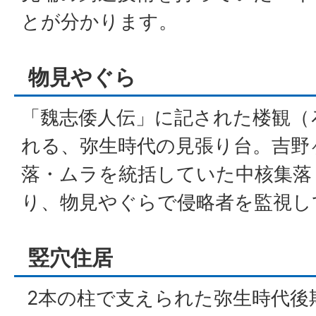
とが分かります。
物見やぐら
「魏志倭人伝」に記された楼観（
れる、弥生時代の見張り台。吉野
落・ムラを統括していた中核集落
り、物見やぐらで侵略者を監視し
竪穴住居
2本の柱で支えられた弥生時代後