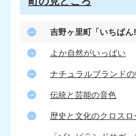
町の見どころ
吉野ヶ里町「いちばん
よか自然がいっぱい
ナチュラルブランドの
伝統と芸能の音色
歴史と文化のクロスロ