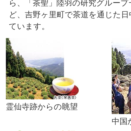
ら、「茶聖」陸羽の研究グループ
ど、吉野ヶ里町で茶道を通じた日
ています。
霊仙寺跡からの眺望
中国