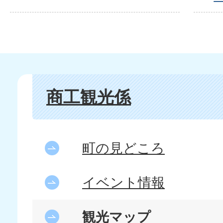
商工観光係
町の見どころ
イベント情報
観光マップ