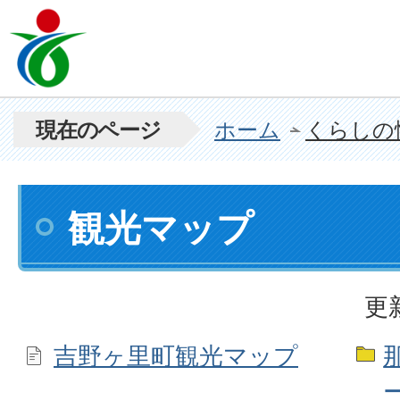
現在のページ
ホーム
くらしの
観光マップ
更
吉野ヶ里町観光マップ