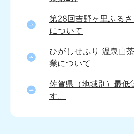
第28回吉野ヶ里ふる
について
ひがしせふり 温泉山
業について
佐賀県（地域別）最低
す。