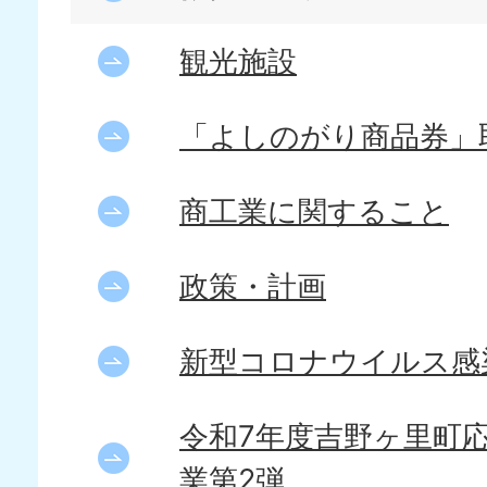
観光施設
「よしのがり商品券」
商工業に関すること
政策・計画
新型コロナウイルス感
令和7年度吉野ヶ里町
業第2弾