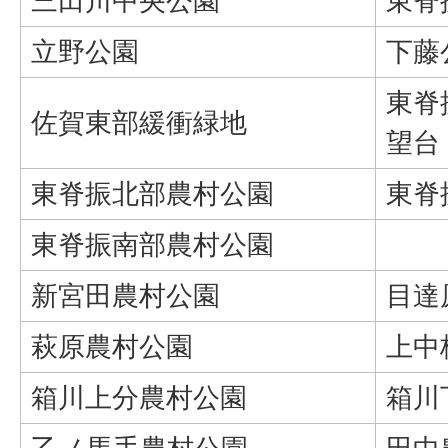
三田川中央公園
東脊
立野公園
下藤
東脊
佐賀東部緩衝緑地
望台
東脊振北部農村公園
東脊
東脊振南部農村公園
新宮田農村公園
目達
萩原農村公園
上中
箱川上分農村公園
箱川