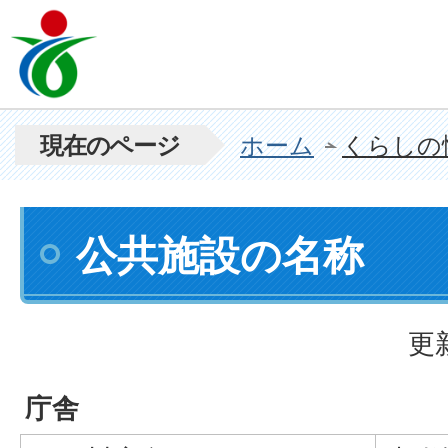
現在のページ
ホーム
くらしの
公共施設の名称
更
庁舎