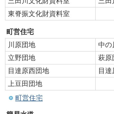
三田川文化財資料室
三田
東脊振文化財資料室
町営住宅
川原団地
中の
立野団地
萩原
目達原西団地
目達
上豆田団地
町営住宅