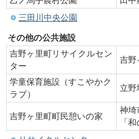
乙ノ馬手農村公園
田中
三田川中央公園
その他の公共施設
吉野ヶ里町リサイクルセン
吉野
ター
学童保育施設（すこやかク
立野
ラブ）
神埼
吉野ヶ里町町民憩いの家
「和