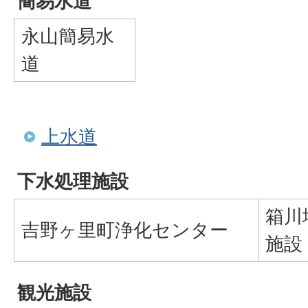
簡易水道
永山簡易水
道
上水道
下水処理施設
箱川
吉野ヶ里町浄化センター
施設
観光施設