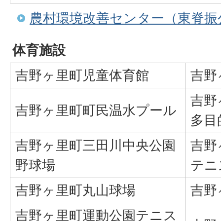
農村環境改善センター（東脊振
体育施設
吉野ヶ里町児童体育館
吉野
吉野
吉野ヶ里町町民温水プール
多目
吉野ヶ里町三田川中央公園
吉野
野球場
テニ
吉野ヶ里町丸山球場
吉野
吉野ヶ里町運動公園テニス