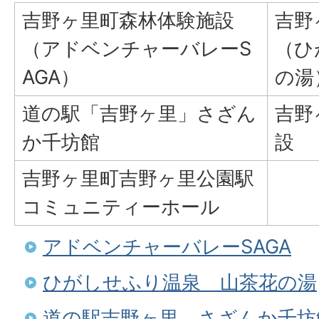
吉野ヶ里町森林体験施設
吉野
（アドベンチャーバレーS
（ひ
AGA）
の湯
道の駅「吉野ヶ里」さざん
吉野
か千坊館
設
吉野ヶ里町吉野ヶ里公園駅
コミュニティーホール
アドベンチャーバレーSAGA
ひがしせふり温泉 山茶花の湯
道の駅吉野ヶ里 さざんか千坊