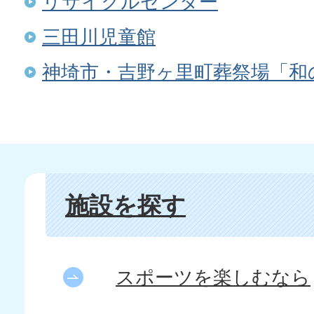
リサイクルセンター
三田川児童館
神埼市・吉野ヶ里町葬祭場「和
施設を探す
スポーツを楽しむなら