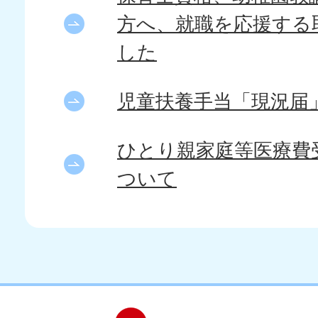
方へ、就職を応援する
した
児童扶養手当「現況届
ひとり親家庭等医療費
ついて