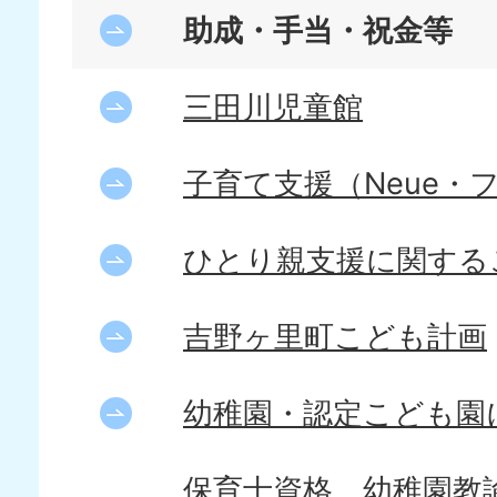
助成・手当・祝金等
三田川児童館
子育て支援（Neue・
ひとり親支援に関する
吉野ヶ里町こども計画
幼稚園・認定こども園
保育士資格、幼稚園教