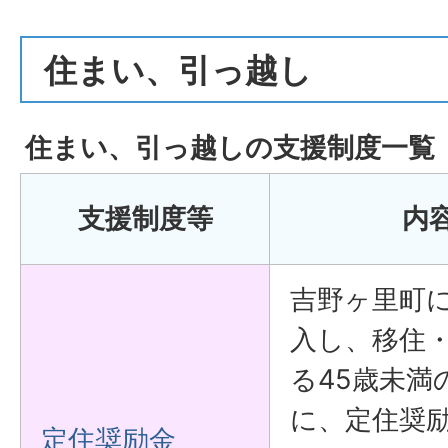
住まい、引っ越し
住まい、引っ越しの支援制度一覧
支援制度等
内
吉野ヶ里町
入し、移住
る45歳未満
に、定住奨
定住奨励金