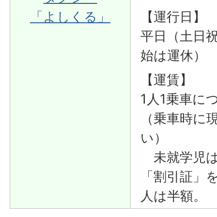
「よしくる」
【運行日】
平日（土日
始は運休）
【運賃】
1人1乗車につ
（乗車時に
い）
未就学児は
「割引証」
人は半額。