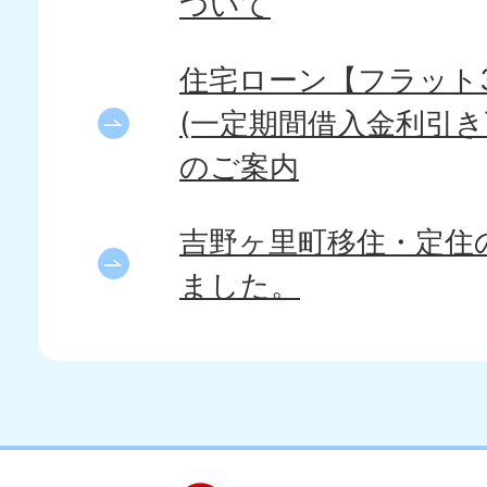
ついて
住宅ローン【フラット
(一定期間借入金利引
のご案内
吉野ヶ里町移住・定住
ました。