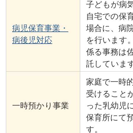
子どもが病
自宅での保
病児保育事業・
場合に、病
病後児対応
を行います
係る事務は
託していま
家庭で一時
受けること
一時預かり事業
った乳幼児
保育所にて
す。