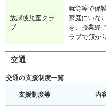
就労等で保
放課後児童クラ
家庭にいな
ブ
を、授業終
ラブで預か
交通
交通の支援制度一覧
支援制度等
内