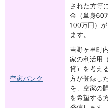
された方等
金（単身60
100万円）
ます。
吉野ヶ里町
家の利活用
貸）を考え
空家バンク
方が登録し
を、空家の
を希望する
発信します