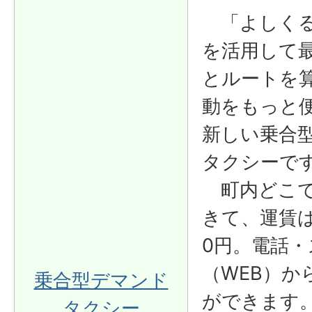
「よしくる
を活用して
とルートを
動をもっと
新しい乗合
タクシーで
町内どこで
きて、運賃は
0円。電話・
（WEB）か
乗合型デマンド
ができます
タクシー