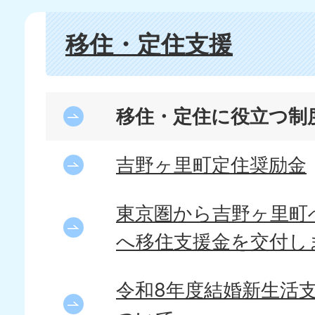
移住・定住支援
移住・定住に役立つ制
吉野ヶ里町定住奨励金
東京圏から吉野ヶ里町
へ移住支援金を交付し
令和8年度結婚新生活