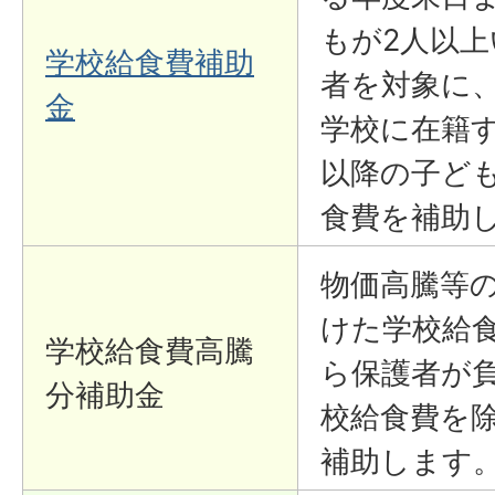
もが2人以上
学校給食費補助
者を対象に
金
学校に在籍す
以降の子ど
食費を補助
物価高騰等
けた学校給
学校給食費高騰
ら保護者が
分補助金
校給食費を
補助します