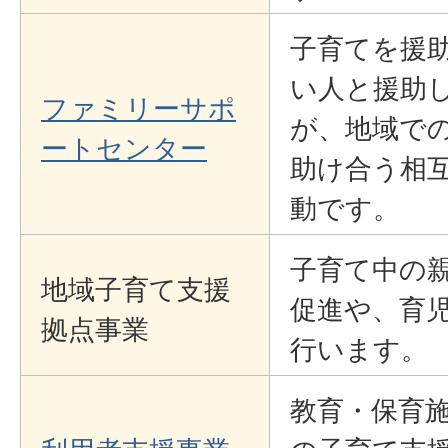
子育てを援
い人と援助
ファミリーサポ
が、地域で
ートセンター
助け合う相互
動です。
子育て中の
地域子育て支援
促進や、育
拠点事業
行います。
教育・保育